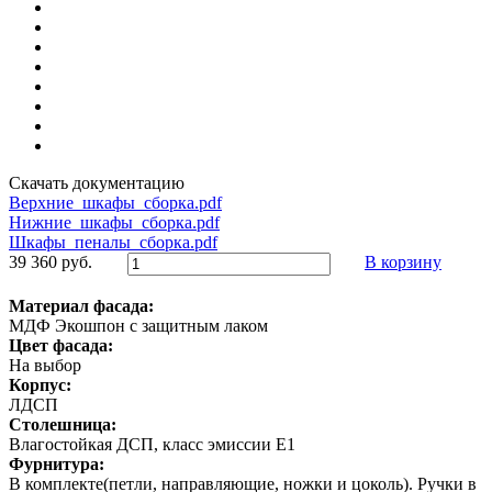
Скачать документацию
Верхние_шкафы_сборка.pdf
Нижние_шкафы_сборка.pdf
Шкафы_пеналы_сборка.pdf
39 360 руб.
В корзину
Материал фасада:
МДФ Экошпон с защитным лаком
Цвет фасада:
На выбор
Корпус:
ЛДСП
Столешница:
Влагостойкая ДСП, класс эмиссии Е1
Фурнитура:
В комплекте(петли, направляющие, ножки и цоколь). Ручки в