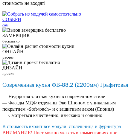
стоимость не входят!
СОБЕРИ
сам
ЗАМЕРЩИК
бесплатно
ОНЛАЙН
расчет
ДИЗАЙН
проект
Современная кухня ФВ-
мм) Графитовая
88.2 (2200
— Недорогая элитная кухня в современном стиле
— Фасады МДФ отделаны Эко Шпоном с уникальным
покрытием «Soft-touch» и с защитным лаком (Япония)
— Смотреться качественно, изыскано и солидно
В стоимость входят все модули, столешница и фурнитура
ВНИМАНИЕ! Цвет можно указать в комментариях при