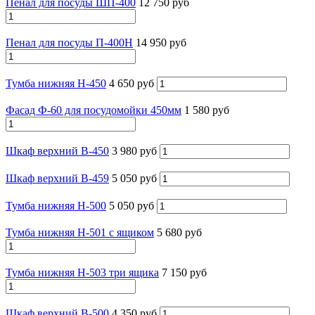
Пенал для посуды ШП-400
12 750 руб
Пенал для посуды П-400Н
14 950 руб
Тумба нижняя Н-450
4 650 руб
Фасад Ф-60 для посудомойки 450мм
1 580 руб
Шкаф верхний В-450
3 980 руб
Шкаф верхний В-459
5 050 руб
Тумба нижняя Н-500
5 050 руб
Тумба нижняя Н-501 с ящиком
5 680 руб
Тумба нижняя Н-503 три ящика
7 150 руб
Шкаф верхний В-500
4 350 руб