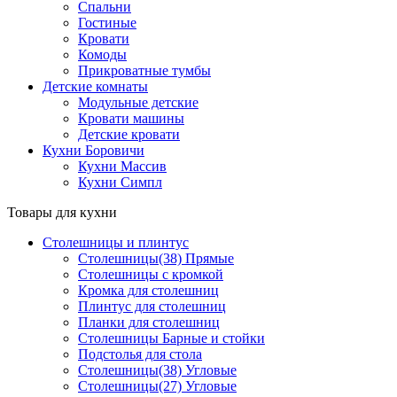
Спальни
Гостиные
Кровати
Комоды
Прикроватные тумбы
Детские комнаты
Модульные детские
Кровати машины
Детские кровати
Кухни Боровичи
Кухни Массив
Кухни Симпл
Товары для кухни
Столешницы и плинтус
Столешницы(38) Прямые
Столешницы с кромкой
Кромка для столешниц
Плинтус для столешниц
Планки для столешниц
Столешницы Барные и стойки
Подстолья для стола
Столешницы(38) Угловые
Столешницы(27) Угловые