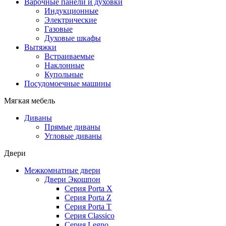
Варочные панели и духовки
Индукционные
Электрические
Газовые
Духовые шкафы
Вытяжки
Встраиваемые
Наклонные
Купольные
Посудомоечные машины
Мягкая мебель
Диваны
Прямые диваны
Угловые диваны
Двери
Межкомнатные двери
Двери Экошпон
Серия Porta X
Серия Porta Z
Серия Porta T
Серия Classico
Серия Legno