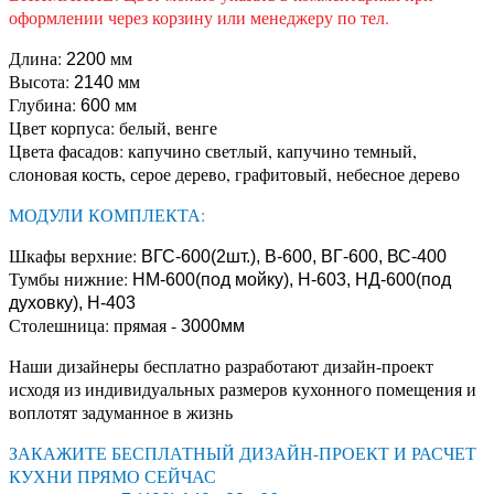
оформлении через корзину или менеджеру по тел.
Длина:
мм
2200
Высота:
мм
2140
Глубина:
мм
600
Цвет корпуса: белый, венге
Цвета фасадов: капучино светлый, капучино темный,
слоновая кость, серое дерево, графитовый, небесное дерево
МОДУЛИ КОМПЛЕКТА:
Шкафы верхние:
ВГС-600(2шт.), В-600, ВГ-600, ВС-400
Тумбы нижние:
НМ-600(под мойку), Н-603, НД-600(под
духовку), Н-403
Столешница: прямая -
3000мм
Наши дизайнеры бесплатно разработают дизайн-проект
исходя из индивидуальных размеров кухонного помещения и
воплотят задуманное в жизнь
ЗАКАЖИТЕ БЕСПЛАТНЫЙ ДИЗАЙН-ПРОЕКТ И РАСЧЕТ
КУХНИ ПРЯМО СЕЙЧАС