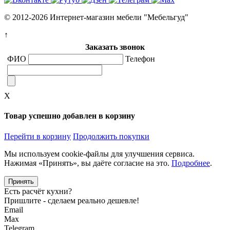
© 2012-2026 Интернет-магазин мебели "Мебельгуд"
↑
Заказать звонок
ФИО
Телефон
X
Товар успешно добавлен в корзину
Перейти в корзину
Продолжить покупки
Мы используем cookie-файлы для улучшения сервиса.
Нажимая «Принять», вы даёте согласие на это.
Подробнее
.
Принять
Есть расчёт кухни?
Пришлите - сделаем реально дешевле!
Email
Max
Telegram