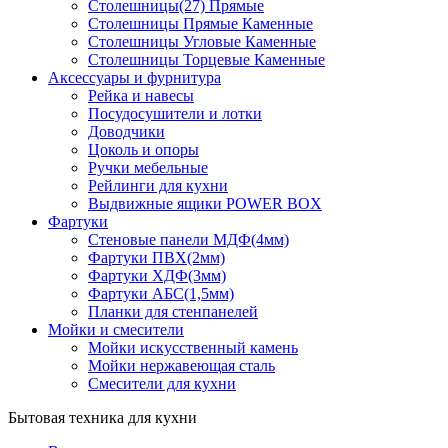
Столешницы(27) Прямые
Столешницы Прямые Каменные
Столешницы Угловые Каменные
Столешницы Торцевые Каменные
Аксессуары и фурнитура
Рейка и навесы
Посудосушители и лотки
Доводчики
Цоколь и опоры
Ручки мебельные
Рейлинги для кухни
Выдвижные ящики POWER BOX
Фартуки
Стеновые панели МДФ(4мм)
Фартуки ПВХ(2мм)
Фартуки ХДФ(3мм)
Фартуки АБС(1,5мм)
Планки для стенпанелей
Мойки и смесители
Мойки искусственный камень
Мойки нержавеющая сталь
Смесители для кухни
Бытовая техника для кухни