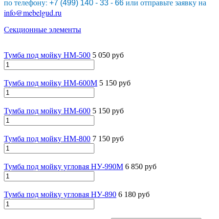
по телефону:
или отправьте заявку на
+7 (499) 140 - 33 - 66
info@mebelgud.ru
Секционные элементы
Тумба под мойку НМ-500
5 050 руб
Тумба под мойку НМ-600М
5 150 руб
Тумба под мойку НМ-600
5 150 руб
Тумба под мойку НМ-800
7 150 руб
Тумба под мойку угловая НУ-990М
6 850 руб
Тумба под мойку угловая НУ-890
6 180 руб