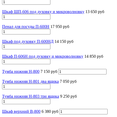
Шкаф ШП-606 под духовку и микроволновку
13 650 руб
Пенал для посуды П-600Н
17 950 руб
Шкаф под духовку П-600НД
14 150 руб
Шкаф П-606Н под духовку и микроволновку
14 850 руб
Тумба нижняя Н-800
7 150 руб
Тумба нижняя Н-801 два ящика
7 050 руб
Тумба нижняя Н-803 три ящика
9 250 руб
Шкаф верхний В-800
6 380 руб