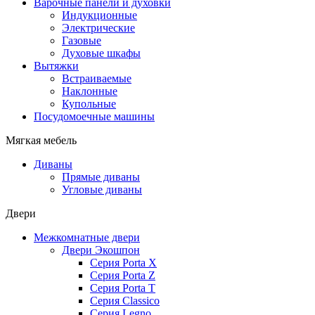
Варочные панели и духовки
Индукционные
Электрические
Газовые
Духовые шкафы
Вытяжки
Встраиваемые
Наклонные
Купольные
Посудомоечные машины
Мягкая мебель
Диваны
Прямые диваны
Угловые диваны
Двери
Межкомнатные двери
Двери Экошпон
Серия Porta X
Серия Porta Z
Серия Porta T
Серия Classico
Серия Legno