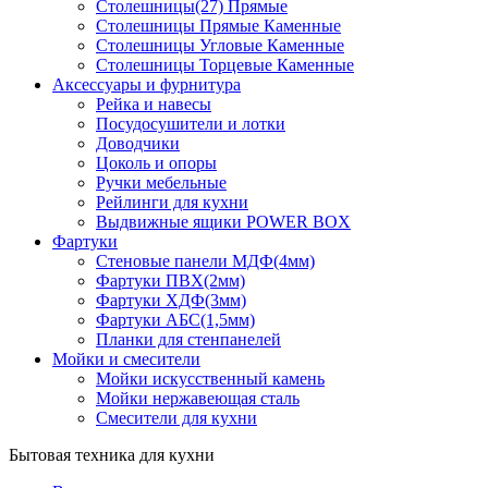
Столешницы(27) Прямые
Столешницы Прямые Каменные
Столешницы Угловые Каменные
Столешницы Торцевые Каменные
Аксессуары и фурнитура
Рейка и навесы
Посудосушители и лотки
Доводчики
Цоколь и опоры
Ручки мебельные
Рейлинги для кухни
Выдвижные ящики POWER BOX
Фартуки
Стеновые панели МДФ(4мм)
Фартуки ПВХ(2мм)
Фартуки ХДФ(3мм)
Фартуки АБС(1,5мм)
Планки для стенпанелей
Мойки и смесители
Мойки искусственный камень
Мойки нержавеющая сталь
Смесители для кухни
Бытовая техника для кухни