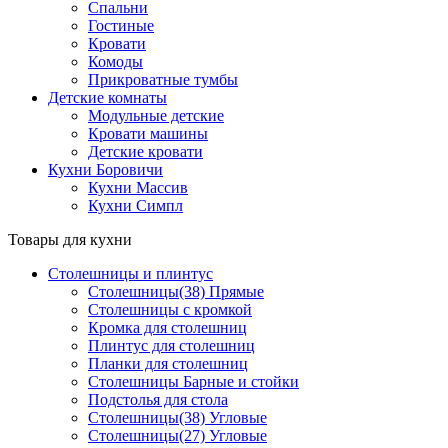
Спальни
Гостиные
Кровати
Комоды
Прикроватные тумбы
Детские комнаты
Модульные детские
Кровати машины
Детские кровати
Кухни Боровичи
Кухни Массив
Кухни Симпл
Товары для кухни
Столешницы и плинтус
Столешницы(38) Прямые
Столешницы с кромкой
Кромка для столешниц
Плинтус для столешниц
Планки для столешниц
Столешницы Барные и стойки
Подстолья для стола
Столешницы(38) Угловые
Столешницы(27) Угловые