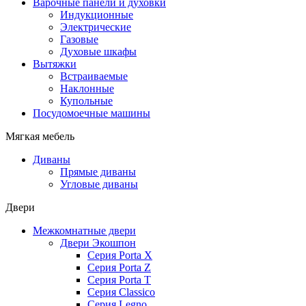
Варочные панели и духовки
Индукционные
Электрические
Газовые
Духовые шкафы
Вытяжки
Встраиваемые
Наклонные
Купольные
Посудомоечные машины
Мягкая мебель
Диваны
Прямые диваны
Угловые диваны
Двери
Межкомнатные двери
Двери Экошпон
Серия Porta X
Серия Porta Z
Серия Porta T
Серия Classico
Серия Legno