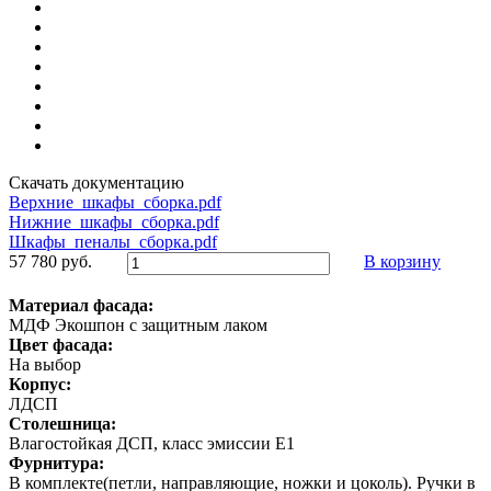
Скачать документацию
Верхние_шкафы_сборка.pdf
Нижние_шкафы_сборка.pdf
Шкафы_пеналы_сборка.pdf
57 780 руб.
В корзину
Материал фасада:
МДФ Экошпон с защитным лаком
Цвет фасада:
На выбор
Корпус:
ЛДСП
Столешница:
Влагостойкая ДСП, класс эмиссии Е1
Фурнитура:
В комплекте(петли, направляющие, ножки и цоколь). Ручки в