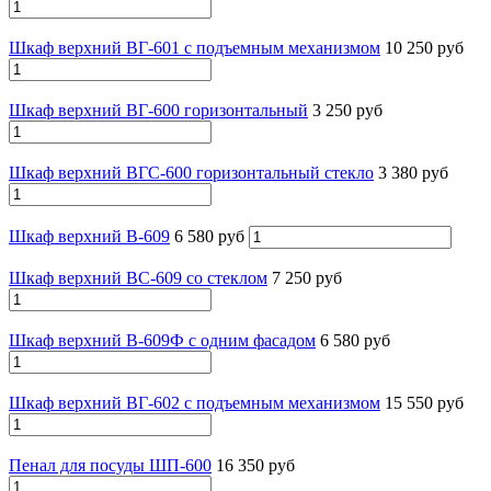
Шкаф верхний ВГ-601 с подъемным механизмом
10 250 руб
Шкаф верхний ВГ-600 горизонтальный
3 250 руб
Шкаф верхний ВГС-600 горизонтальный стекло
3 380 руб
Шкаф верхний В-609
6 580 руб
Шкаф верхний ВС-609 со стеклом
7 250 руб
Шкаф верхний В-609Ф с одним фасадом
6 580 руб
Шкаф верхний ВГ-602 с подъемным механизмом
15 550 руб
Пенал для посуды ШП-600
16 350 руб