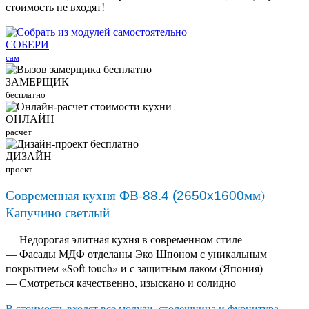
стоимость не входят!
СОБЕРИ
сам
ЗАМЕРЩИК
бесплатно
ОНЛАЙН
расчет
ДИЗАЙН
проект
Современная кухня ФВ-
мм)
88.4 (2650х1600
Капучино светлый
— Недорогая элитная кухня в современном стиле
— Фасады МДФ отделаны Эко Шпоном с уникальным
покрытием «Soft-touch» и с защитным лаком (Япония)
— Смотреться качественно, изыскано и солидно
В стоимость входят все модули, столешница и фурнитура