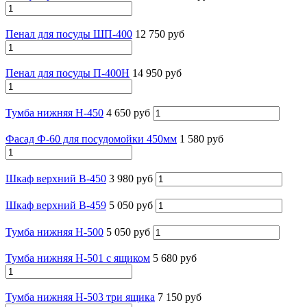
Пенал для посуды ШП-400
12 750 руб
Пенал для посуды П-400Н
14 950 руб
Тумба нижняя Н-450
4 650 руб
Фасад Ф-60 для посудомойки 450мм
1 580 руб
Шкаф верхний В-450
3 980 руб
Шкаф верхний В-459
5 050 руб
Тумба нижняя Н-500
5 050 руб
Тумба нижняя Н-501 с ящиком
5 680 руб
Тумба нижняя Н-503 три ящика
7 150 руб