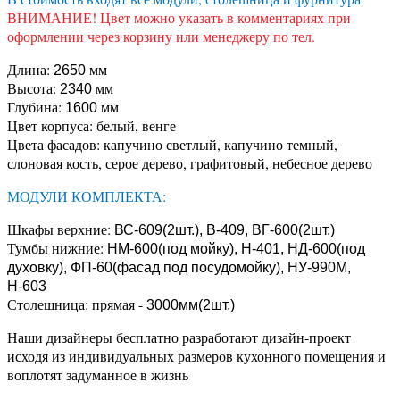
ВНИМАНИЕ! Цвет можно указать в комментариях при
оформлении через корзину или менеджеру по тел.
Длина:
мм
2650
Высота:
мм
2340
Глубина:
мм
1600
Цвет корпуса: белый, венге
Цвета фасадов: капучино светлый, капучино темный,
слоновая кость, серое дерево, графитовый, небесное дерево
МОДУЛИ КОМПЛЕКТА:
Шкафы верхние:
ВС-609(2шт.), В-409, ВГ-600(2шт.)
Тумбы нижние:
НМ-600(под мойку), Н-401, НД-600(под
духовку), ФП-60(фасад под посудомойку), НУ-990М,
Н-603
Столешница: прямая -
3000мм(2шт.)
Наши дизайнеры бесплатно разработают дизайн-проект
исходя из индивидуальных размеров кухонного помещения и
воплотят задуманное в жизнь