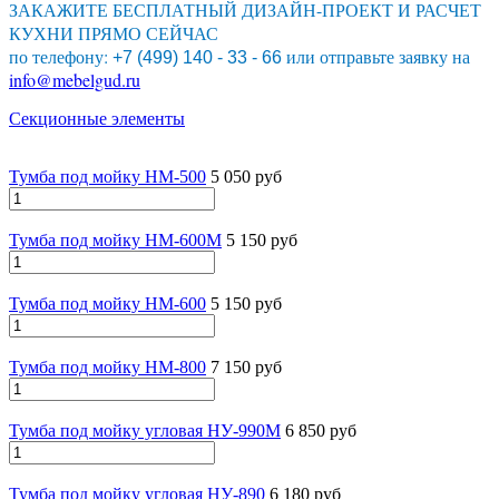
ЗАКАЖИТЕ БЕСПЛАТНЫЙ ДИЗАЙН-ПРОЕКТ И РАСЧЕТ
КУХНИ ПРЯМО СЕЙЧАС
по телефону:
или отправьте заявку на
+7 (499) 140 - 33 - 66
info@mebelgud.ru
Секционные элементы
Тумба под мойку НМ-500
5 050 руб
Тумба под мойку НМ-600М
5 150 руб
Тумба под мойку НМ-600
5 150 руб
Тумба под мойку НМ-800
7 150 руб
Тумба под мойку угловая НУ-990М
6 850 руб
Тумба под мойку угловая НУ-890
6 180 руб