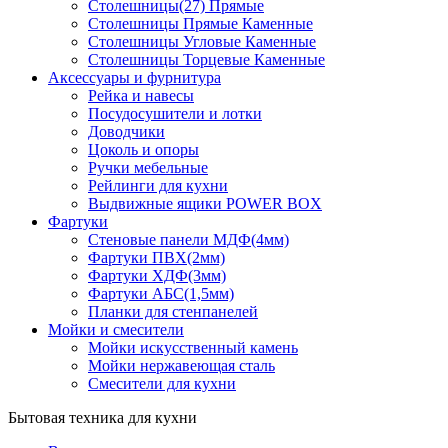
Столешницы(27) Прямые
Столешницы Прямые Каменные
Столешницы Угловые Каменные
Столешницы Торцевые Каменные
Аксессуары и фурнитура
Рейка и навесы
Посудосушители и лотки
Доводчики
Цоколь и опоры
Ручки мебельные
Рейлинги для кухни
Выдвижные ящики POWER BOX
Фартуки
Стеновые панели МДФ(4мм)
Фартуки ПВХ(2мм)
Фартуки ХДФ(3мм)
Фартуки АБС(1,5мм)
Планки для стенпанелей
Мойки и смесители
Мойки искусственный камень
Мойки нержавеющая сталь
Смесители для кухни
Бытовая техника для кухни