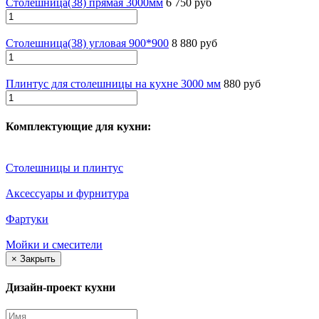
Столешница(38) прямая 3000мм
6 750 руб
Столешница(38) угловая 900*900
8 880 руб
Плинтус для столешницы на кухне 3000 мм
880 руб
Комплектующие для кухни:
Столешницы и плинтус
Аксессуары и фурнитура
Фартуки
Мойки и смесители
×
Закрыть
Дизайн-проект кухни