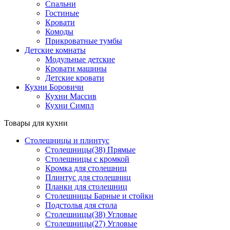
Спальни
Гостиные
Кровати
Комоды
Прикроватные тумбы
Детские комнаты
Модульные детские
Кровати машины
Детские кровати
Кухни Боровичи
Кухни Массив
Кухни Симпл
Товары для кухни
Столешницы и плинтус
Столешницы(38) Прямые
Столешницы с кромкой
Кромка для столешниц
Плинтус для столешниц
Планки для столешниц
Столешницы Барные и стойки
Подстолья для стола
Столешницы(38) Угловые
Столешницы(27) Угловые