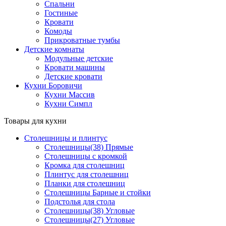
Спальни
Гостиные
Кровати
Комоды
Прикроватные тумбы
Детские комнаты
Модульные детские
Кровати машины
Детские кровати
Кухни Боровичи
Кухни Массив
Кухни Симпл
Товары для кухни
Столешницы и плинтус
Столешницы(38) Прямые
Столешницы с кромкой
Кромка для столешниц
Плинтус для столешниц
Планки для столешниц
Столешницы Барные и стойки
Подстолья для стола
Столешницы(38) Угловые
Столешницы(27) Угловые