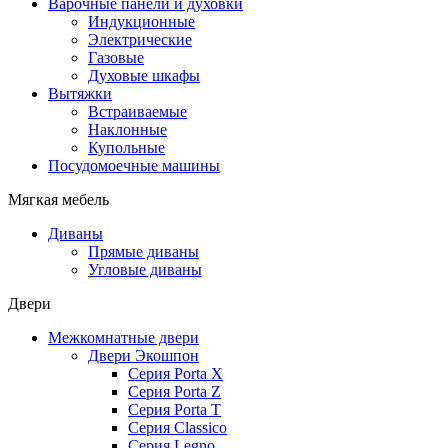
Варочные панели и духовки
Индукционные
Электрические
Газовые
Духовые шкафы
Вытяжки
Встраиваемые
Наклонные
Купольные
Посудомоечные машины
Мягкая мебель
Диваны
Прямые диваны
Угловые диваны
Двери
Межкомнатные двери
Двери Экошпон
Серия Porta X
Серия Porta Z
Серия Porta T
Серия Classico
Серия Legno