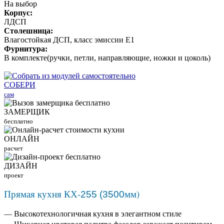
На выбор
Корпус:
ЛДСП
Столешница:
Влагостойкая ДСП, класс эмиссии Е1
Фурнитура:
В комплекте(ручки, петли, направляющие, ножки и цоколь)
СОБЕРИ
сам
ЗАМЕРЩИК
бесплатно
ОНЛАЙН
расчет
ДИЗАЙН
проект
Прямая кухня КХ-
мм)
255 (3500
— Высокотехнологичная кухня в элегантном стиле
— Шикарная цветовая палитра фасадов заражает позитивом