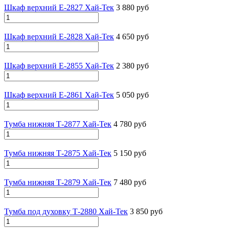
Шкаф верхний Е-2827 Хай-Тек
3 880 руб
Шкаф верхний Е-2828 Хай-Тек
4 650 руб
Шкаф верхний Е-2855 Хай-Тек
2 380 руб
Шкаф верхний Е-2861 Хай-Тек
5 050 руб
Тумба нижняя Т-2877 Хай-Тек
4 780 руб
Тумба нижняя Т-2875 Хай-Тек
5 150 руб
Тумба нижняя Т-2879 Хай-Тек
7 480 руб
Тумба под духовку Т-2880 Хай-Тек
3 850 руб