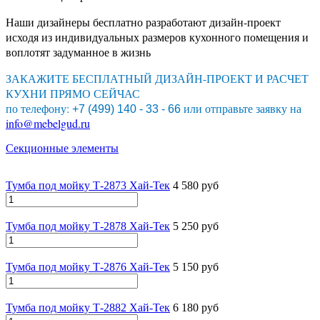
Наши дизайнеры бесплатно разработают дизайн-проект
исходя из индивидуальных размеров кухонного помещения и
воплотят задуманное в жизнь
ЗАКАЖИТЕ БЕСПЛАТНЫЙ ДИЗАЙН-ПРОЕКТ И РАСЧЕТ
КУХНИ ПРЯМО СЕЙЧАС
по телефону:
или отправьте заявку на
+7 (499) 140 - 33 - 66
info@mebelgud.ru
Секционные элементы
Тумба под мойку Т-2873 Хай-Тек
4 580 руб
Тумба под мойку Т-2878 Хай-Тек
5 250 руб
Тумба под мойку Т-2876 Хай-Тек
5 150 руб
Тумба под мойку Т-2882 Хай-Тек
6 180 руб