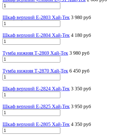
Шкаф верхний Е-2803 Хай-Тек
3 980 руб
Шкаф верхний Е-2804 Хай-Тек
4 180 руб
Тумба нижняя Т-2869 Хай-Тек
3 980 руб
Тумба нижняя Т-2870 Хай-Тек
6 450 руб
Шкаф верхний Е-2824 Хай-Тек
3 350 руб
Шкаф верхний Е-2825 Хай-Тек
3 950 руб
Шкаф верхний Е-2805 Хай-Тек
4 350 руб