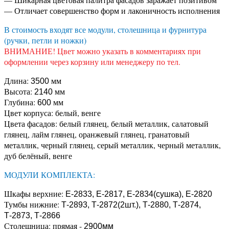
— Отличает совершенство форм и лаконичность исполнения
В стоимость входят все модули, столешница и фурнитура
(ручки, петли и ножки)
ВНИМАНИЕ! Цвет можно указать в комментариях при
оформлении через корзину или менеджеру по тел.
Длина:
мм
3500
Высота:
мм
2140
Глубина:
мм
600
Цвет корпуса: белый, венге
Цвета фасадов: белый глянец, белый металлик, салатовый
глянец, лайм глянец, оранжевый глянец, гранатовый
металлик, черный глянец, серый металлик, черный металлик,
дуб белёный, венге
МОДУЛИ КОМПЛЕКТА:
Шкафы верхние:
Е-2833, Е-2817, Е-2834(сушка), Е-2820
Тумбы нижние:
Т-2893, Т-2872(2шт.), Т-2880, Т-2874,
Т-2873, Т-2866
Столешница: прямая -
2900мм