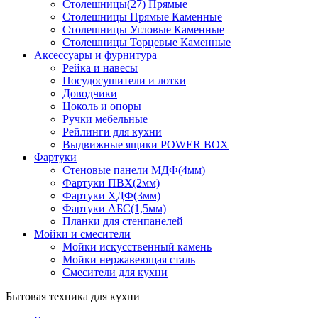
Столешницы(27) Прямые
Столешницы Прямые Каменные
Столешницы Угловые Каменные
Столешницы Торцевые Каменные
Аксессуары и фурнитура
Рейка и навесы
Посудосушители и лотки
Доводчики
Цоколь и опоры
Ручки мебельные
Рейлинги для кухни
Выдвижные ящики POWER BOX
Фартуки
Стеновые панели МДФ(4мм)
Фартуки ПВХ(2мм)
Фартуки ХДФ(3мм)
Фартуки АБС(1,5мм)
Планки для стенпанелей
Мойки и смесители
Мойки искусственный камень
Мойки нержавеющая сталь
Смесители для кухни
Бытовая техника для кухни