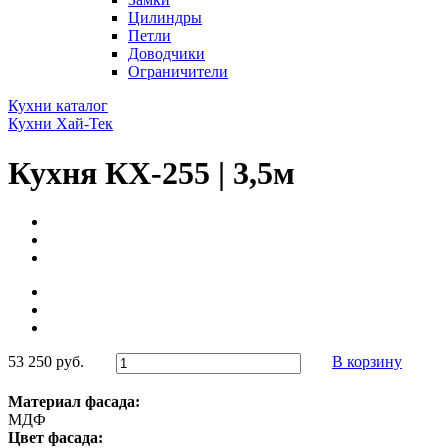
Цилиндры
Петли
Доводчики
Ограничители
Кухни каталог
Кухни Хай-Тек
Кухня КХ-255 | 3,5м
53 250 руб.
В корзину
Материал фасада:
МДФ
Цвет фасада: