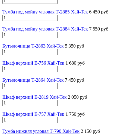
Тумба под мойку угловая Т-2885 Хай-Тек
6 450 руб
Тумба под мойку угловая Т-2884 Хай-Тек
7 550 руб
Бутылочница Т-2863 Хай-Тек
5 350 руб
Шкаф верхний Е-756 Хай-Тек
1 680 руб
Бутылочница Т-2864 Хай-Тек
7 450 руб
Шкаф верхний Е-2819 Хай-Тек
2 050 руб
Шкаф верхний Е-757 Хай-Тек
1 750 руб
Тумба нижняя угловая Т-790 Хай-Тек
2 150 руб