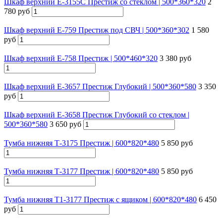
Шкаф верхний Е-3155С Престиж со стеклом | 500*360*320
2
780 руб
Шкаф верхний Е-759 Престиж под СВЧ | 500*360*302
1 580
руб
Шкаф верхний E-758 Престиж | 500*460*320
3 380 руб
Шкаф верхний Е-3657 Престиж Глубокий | 500*360*580
3 350
руб
Шкаф верхний Е-3658 Престиж Глубокий со стеклом |
500*360*580
3 650 руб
Тумба нижняя Т-3175 Престиж | 600*820*480
5 850 руб
Тумба нижняя Т-3177 Престиж | 600*820*480
5 850 руб
Тумба нижняя Т1-3177 Престиж с ящиком | 600*820*480
6 450
руб