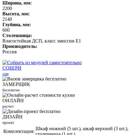
Ширина, мм:
2200
Высота, мм:
2140
Глубина, мм:
600
Столешница:
Влагостойкая ДСП, класс эмиссии Е1
Производитель:
Россия
СОБЕРИ
сам
ЗАМЕРЩИК
бесплатно
ОНЛАЙН
расчет
ДИЗАЙН
проект
Шкаф нижний (5 шт.), шкаф верхний (3 шт.),
Комплектация:
столешница (1 шт.)