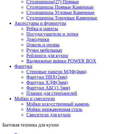
Столешницы(27) Прямые
Столешницы Прямые Каменные
Столешницы Угловые Каменные
Столешницы Торцевые Каменные
Аксессуары и фурнитура
Рейка и навесы
Посудосушители и лотки
Доводчики
Цоколь и опоры
Ручки мебельные
Рейлинги для кухни
Выдвижные ящики POWER BOX
Фартуки
Стеновые панели МДФ(4мм)
Фартуки ПВХ(2мм)
Фартуки ХДФ(3мм)
Фартуки АБС(1,5мм)
Планки для стенпанелей
Мойки и смесители
Мойки искусственный камень
Мойки нержавеющая сталь
Смесители для кухни
Бытовая техника для кухни