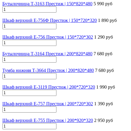
Бутылочница Т-3163 Престиж | 150*820*480
5 990 руб
Шкаф верхний Е-756Ф Престиж | 150*720*320
1 890 руб
Шкаф верхний Е-756 Престиж | 150*720*302
1 290 руб
Бутылочница Т-3164 Престиж | 200*820*480
7 680 руб
Тумба нижняя Т-3664 Престиж | 200*820*480
7 680 руб
Шкаф верхний Е-3119 Престиж | 200*720*320
1 990 руб
Шкаф верхний Е-757 Престиж | 200*720*302
1 390 руб
Шкаф верхний E-755 Престиж | 200*920*320
2 950 руб