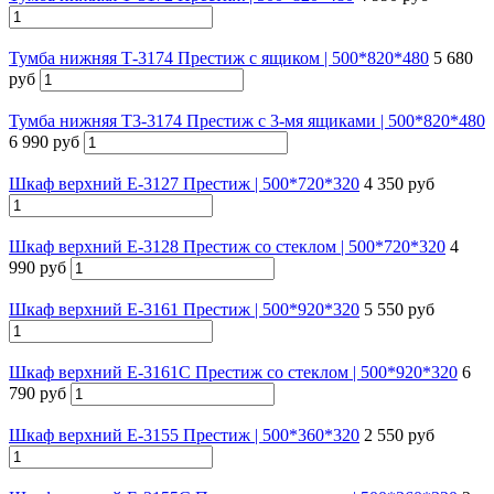
Тумба нижняя Т-3174 Престиж с ящиком | 500*820*480
5 680
руб
Тумба нижняя Т3-3174 Престиж с 3-мя ящиками | 500*820*480
6 990 руб
Шкаф верхний Е-3127 Престиж | 500*720*320
4 350 руб
Шкаф верхний Е-3128 Престиж со стеклом | 500*720*320
4
990 руб
Шкаф верхний Е-3161 Престиж | 500*920*320
5 550 руб
Шкаф верхний Е-3161С Престиж со стеклом | 500*920*320
6
790 руб
Шкаф верхний Е-3155 Престиж | 500*360*320
2 550 руб