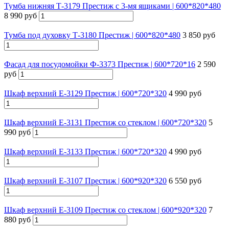
Тумба нижняя Т-3179 Престиж с 3-мя ящиками | 600*820*480
8 990 руб
Тумба под духовку Т-3180 Престиж | 600*820*480
3 850 руб
Фасад для посудомойки Ф-3373 Престиж | 600*720*16
2 590
руб
Шкаф верхний Е-3129 Престиж | 600*720*320
4 990 руб
Шкаф верхний Е-3131 Престиж со стеклом | 600*720*320
5
990 руб
Шкаф верхний Е-3133 Престиж | 600*720*320
4 990 руб
Шкаф верхний Е-3107 Престиж | 600*920*320
6 550 руб
Шкаф верхний Е-3109 Престиж со стеклом | 600*920*320
7
880 руб