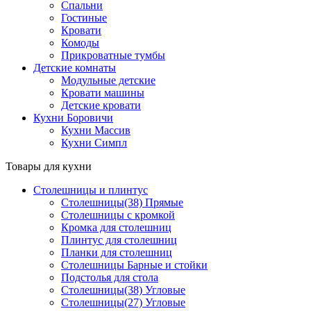
Спальни
Гостиные
Кровати
Комоды
Прикроватные тумбы
Детские комнаты
Модульные детские
Кровати машины
Детские кровати
Кухни Боровичи
Кухни Массив
Кухни Симпл
Товары для кухни
Столешницы и плинтус
Столешницы(38) Прямые
Столешницы с кромкой
Кромка для столешниц
Плинтус для столешниц
Планки для столешниц
Столешницы Барные и стойки
Подстолья для стола
Столешницы(38) Угловые
Столешницы(27) Угловые