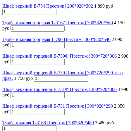
Шкаф верхний Е-754 Престиж | 200*920*302
1 890 руб
Тумба нижняя торцевая Т-3167 Престиж | 300*820*560
4 150
руб
Тумба нижняя торцевая Т-790 Престиж | 300*820*540
2 690
руб
Шкаф верхний торцевой E-739Ф Престиж | 300*720*306
2 990
руб
Шкаф верхний торцевой E-739 Престиж | 300*720*290 лев./
прав.
1 750 руб
Шкаф верхний торцевой E-731Ф Престиж | 300*920*306
3 990
руб
Шкаф верхний торцевой E-731 Престиж | 300*920*290
2 350
руб
Тумба нижняя Т-3168 Престиж | 300*820*480
3 480 руб