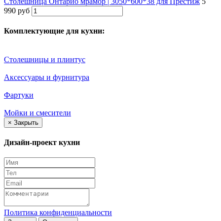
Столешница Онтарио мрамор | 3050*600*38 для Престиж
5
990 руб
Комплектующие для кухни:
Столешницы и плинтус
Аксессуары и фурнитура
Фартуки
Мойки и смесители
×
Закрыть
Дизайн-проект кухни
Политика конфиденциальности