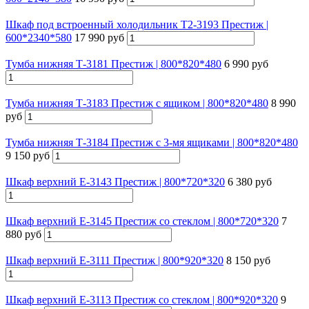
Шкаф под встроенный холодильник Т2-3193 Престиж |
600*2340*580
17 990 руб
Тумба нижняя Т-3181 Престиж | 800*820*480
6 990 руб
Тумба нижняя Т-3183 Престиж с ящиком | 800*820*480
8 990
руб
Тумба нижняя Т-3184 Престиж с 3-мя ящиками | 800*820*480
9 150 руб
Шкаф верхний Е-3143 Престиж | 800*720*320
6 380 руб
Шкаф верхний Е-3145 Престиж со стеклом | 800*720*320
7
880 руб
Шкаф верхний Е-3111 Престиж | 800*920*320
8 150 руб
Шкаф верхний Е-3113 Престиж со стеклом | 800*920*320
9