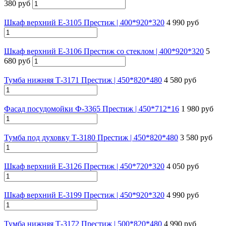
380 руб
Шкаф верхний Е-3105 Престиж | 400*920*320
4 990 руб
Шкаф верхний Е-3106 Престиж со стеклом | 400*920*320
5
680 руб
Тумба нижняя Т-3171 Престиж | 450*820*480
4 580 руб
Фасад посудомойки Ф-3365 Престиж | 450*712*16
1 980 руб
Тумба под духовку Т-3180 Престиж | 450*820*480
3 580 руб
Шкаф верхний Е-3126 Престиж | 450*720*320
4 050 руб
Шкаф верхний Е-3199 Престиж | 450*920*320
4 990 руб
Тумба нижняя Т-3172 Престиж | 500*820*480
4 990 руб