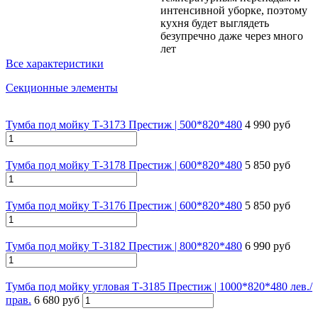
интенсивной уборке, поэтому
кухня будет выглядеть
безупречно даже через много
лет
Все характеристики
Секционные элементы
Тумба под мойку Т-3173 Престиж | 500*820*480
4 990 руб
Тумба под мойку Т-3178 Престиж | 600*820*480
5 850 руб
Тумба под мойку Т-3176 Престиж | 600*820*480
5 850 руб
Тумба под мойку Т-3182 Престиж | 800*820*480
6 990 руб
Тумба под мойку угловая Т-3185 Престиж | 1000*820*480 лев./
прав.
6 680 руб