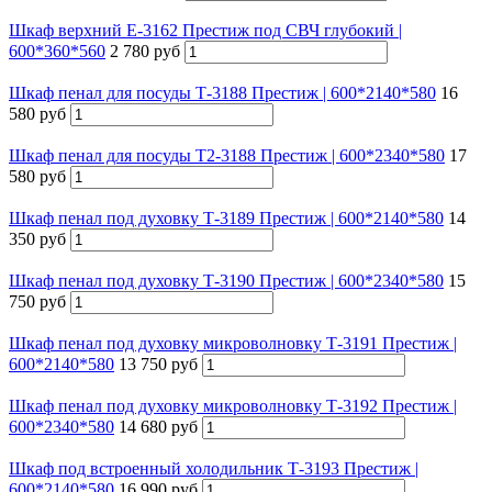
Шкаф верхний Е-3162 Престиж под СВЧ глубокий |
600*360*560
2 780 руб
Шкаф пенал для посуды Т-3188 Престиж | 600*2140*580
16
580 руб
Шкаф пенал для посуды Т2-3188 Престиж | 600*2340*580
17
580 руб
Шкаф пенал под духовку Т-3189 Престиж | 600*2140*580
14
350 руб
Шкаф пенал под духовку Т-3190 Престиж | 600*2340*580
15
750 руб
Шкаф пенал под духовку микроволновку Т-3191 Престиж |
600*2140*580
13 750 руб
Шкаф пенал под духовку микроволновку Т-3192 Престиж |
600*2340*580
14 680 руб
Шкаф под встроенный холодильник Т-3193 Престиж |
600*2140*580
16 990 руб