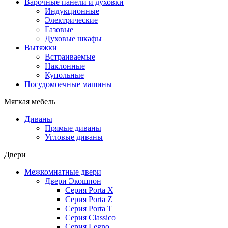
Варочные панели и духовки
Индукционные
Электрические
Газовые
Духовые шкафы
Вытяжки
Встраиваемые
Наклонные
Купольные
Посудомоечные машины
Мягкая мебель
Диваны
Прямые диваны
Угловые диваны
Двери
Межкомнатные двери
Двери Экошпон
Серия Porta X
Серия Porta Z
Серия Porta T
Серия Classico
Серия Legno