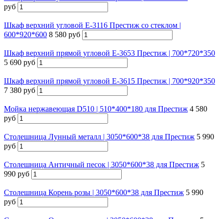
руб
Шкаф верхний угловой Е-3116 Престиж со стеклом |
600*920*600
8 580 руб
Шкаф верхний прямой угловой Е-3653 Престиж | 700*720*350
5 690 руб
Шкаф верхний прямой угловой Е-3615 Престиж | 700*920*350
7 380 руб
Мойка нержавеющая D510 | 510*400*180 для Престиж
4 580
руб
Столешница Лунный металл | 3050*600*38 для Престиж
5 990
руб
Столешница Античный песок | 3050*600*38 для Престиж
5
990 руб
Столешница Корень розы | 3050*600*38 для Престиж
5 990
руб