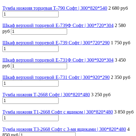
Тумба нижняя торцевая Т-790 Софт | 300*820*540
2 680 руб
Шкаф верхний торцевой Е-739Ф Софт | 300*720*304
2 580
руб
Шкаф верхний торцевой Е-739 Софт | 300*720*290
1 750 руб
Шкаф верхний торцевой Е-731Ф Софт | 300*920*304
3 450
руб
Шкаф верхний торцевой E-731 Софт | 300*920*290
2 350 руб
Тумба нижняя Т-2668 Софт | 300*820*480
3 250 руб
Тумба нижняя Т1-2668 Софт с ящиком | 300*820*480
3 850 руб
Тумба нижняя Т3-2668 Софт с 3-мя ящиками | 300*820*480
4
850 руб