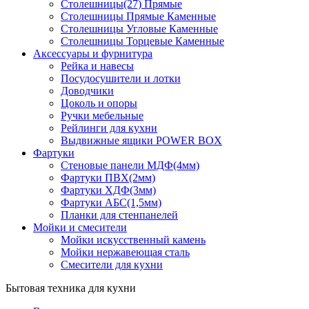
Столешницы(27) Прямые
Столешницы Прямые Каменные
Столешницы Угловые Каменные
Столешницы Торцевые Каменные
Аксессуары и фурнитура
Рейка и навесы
Посудосушители и лотки
Доводчики
Цоколь и опоры
Ручки мебельные
Рейлинги для кухни
Выдвижные ящики POWER BOX
Фартуки
Стеновые панели МДФ(4мм)
Фартуки ПВХ(2мм)
Фартуки ХДФ(3мм)
Фартуки АБС(1,5мм)
Планки для стенпанелей
Мойки и смесители
Мойки искусственный камень
Мойки нержавеющая сталь
Смесители для кухни
Бытовая техника для кухни