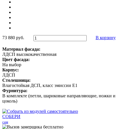
73 880 руб.
В корзину
Материал фасада:
ЛДСП высококачественная
Цвет фасада:
На выбор
Корпус:
ЛДСП
Столешница:
Влагостойкая ДСП, класс эмиссии Е1
Фурнитура:
В комплекте (петли, шариковые направляющие, ножки и
цоколь)
СОБЕРИ
сам