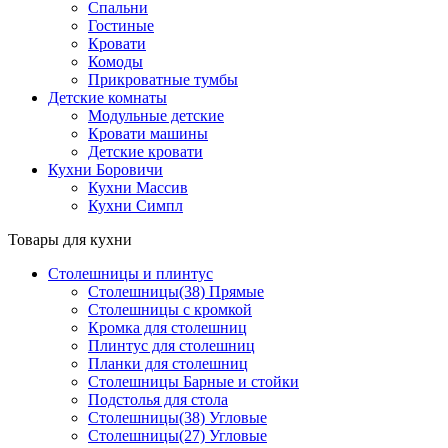
Спальни
Гостиные
Кровати
Комоды
Прикроватные тумбы
Детские комнаты
Модульные детские
Кровати машины
Детские кровати
Кухни Боровичи
Кухни Массив
Кухни Симпл
Товары для кухни
Столешницы и плинтус
Столешницы(38) Прямые
Столешницы с кромкой
Кромка для столешниц
Плинтус для столешниц
Планки для столешниц
Столешницы Барные и стойки
Подстолья для стола
Столешницы(38) Угловые
Столешницы(27) Угловые