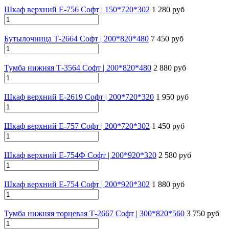
Шкаф верхний Е-756 Софт | 150*720*302
1 280 руб
Бутылочница Т-2664 Софт | 200*820*480
7 450 руб
Тумба нижняя Т-3564 Софт | 200*820*480
2 880 руб
Шкаф верхний Е-2619 Софт | 200*720*320
1 950 руб
Шкаф верхний Е-757 Софт | 200*720*302
1 450 руб
Шкаф верхний Е-754Ф Софт | 200*920*320
2 580 руб
Шкаф верхний Е-754 Софт | 200*920*302
1 880 руб
Тумба нижняя торцевая Т-2667 Софт | 300*820*560
3 750 руб