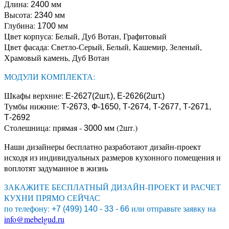
Длина:
мм
2400
Высота:
мм
2340
Глубина:
мм
1700
Цвет корпуса: Белый, Дуб Вотан, Графитовый
Цвет фасада: Светло-Серый, Белый, Кашемир, Зеленый,
Храмовый камень, Дуб Вотан
МОДУЛИ КОМПЛЕКТА:
Шкафы верхние:
Е-2627(2шт.), Е-2626(2шт.)
Тумбы нижние:
Т-2673, Ф-1650, Т-2674, Т-2677, Т-2671,
Т-2692
Столешница: прямая -
мм (2шт.)
3000
Наши дизайнеры бесплатно разработают дизайн-проект
исходя из индивидуальных размеров кухонного помещения и
воплотят задуманное в жизнь
ЗАКАЖИТЕ БЕСПЛАТНЫЙ ДИЗАЙН-ПРОЕКТ И РАСЧЕТ
КУХНИ ПРЯМО СЕЙЧАС
по телефону:
или отправьте заявку на
+7 (499) 140 - 33 - 66
info@mebelgud.ru