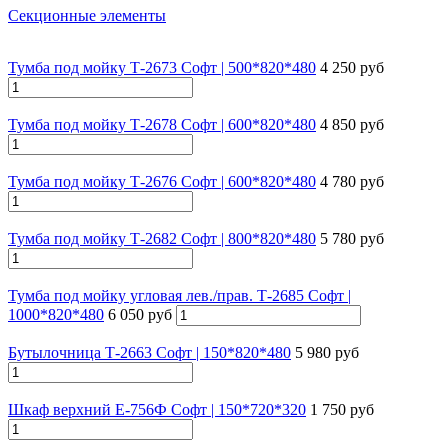
Секционные элементы
Тумба под мойку Т-2673 Софт | 500*820*480
4 250 руб
Тумба под мойку Т-2678 Софт | 600*820*480
4 850 руб
Тумба под мойку Т-2676 Софт | 600*820*480
4 780 руб
Тумба под мойку Т-2682 Софт | 800*820*480
5 780 руб
Тумба под мойку угловая лев./прав. Т-2685 Софт |
1000*820*480
6 050 руб
Бутылочница Т-2663 Софт | 150*820*480
5 980 руб
Шкаф верхний Е-756Ф Софт | 150*720*320
1 750 руб