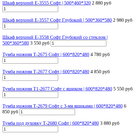
Шкаф верхний Е-3555 Софт | 500*460*320
2 880 руб
Шкаф верхний Е-3557 Софт Глубокий | 500*360*580
2 980 руб
Шкаф верхний Е-3558 Софт Глубокий со стеклом |
500*360*580
3 550 руб
Тумба нижняя Т-2675 Софт | 600*820*480
4 780 руб
Тумба нижняя Т-2677 Софт | 600*820*480
4 850 руб
Тумба нижняя Т1-2677 Софт с ящиком | 600*820*480
5 550 руб
Тумба нижняя Т-2679 Софт с 3-мя ящиками | 600*820*480
6
850 руб
Тумба под духовку Т-2680 Софт | 600*820*480
3 880 руб