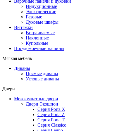
Варочные панели и духовки
Индукционные
Электрические
Газовые
Духовые шкафы
Вытяжки
Встраиваемые
Наклонные
Купольные
Посудомоечные машины
Мягкая мебель
Диваны
Прямые диваны
Угловые диваны
Двери
Межкомнатные двери
Двери Экошпон
Серия Porta X
Серия Porta Z
Серия Porta T
Серия Classico
Серия Legno