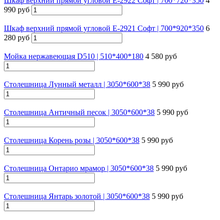
Шкаф верхний прямой угловой Е-2922 Софт | 700*720*350
4
990 руб
Шкаф верхний прямой угловой Е-2921 Софт | 700*920*350
6
280 руб
Мойка нержавеющая D510 | 510*400*180
4 580 руб
Столешница Лунный металл | 3050*600*38
5 990 руб
Столешница Античный песок | 3050*600*38
5 990 руб
Столешница Корень розы | 3050*600*38
5 990 руб
Столешница Онтарио мрамор | 3050*600*38
5 990 руб
Столешница Янтарь золотой | 3050*600*38
5 990 руб