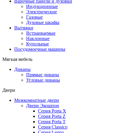
Варочные панели и духовки
Индукционные
Электрические
Газовые
Духовые шкафы
Вытяжки
Встраиваемые
Наклонные
Купольные
Посудомоечные машины
Мягкая мебель
Диваны
Прямые диваны
Угловые диваны
Двери
Межкомнатные двери
Двери Экошпон
Серия Porta X
Серия Porta Z
Серия Porta T
Серия Classico
Серия Legno