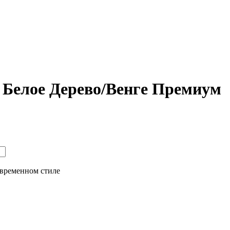
 Белое Дерево/Венге Премиум
овременном стиле