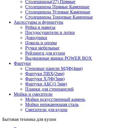
Столешницы(27) Прямые
Столешницы Прямые Каменные
Столешницы Угловые Каменные
Столешницы Торцевые Каменные
Аксессуары и фурнитура
Рейка и навесы
Посудосушители и лотки
Доводчики
Цоколь и опоры
Ручки мебельные
Рейлинги для кухни
Выдвижные ящики POWER BOX
Фартуки
Стеновые панели МДФ(4мм)
Фартуки ПВХ(2мм)
Фартуки ХДФ(3мм)
Фартуки АБС(1,5мм)
Планки для стенпанелей
Мойки и смесители
Мойки искусственный камень
Мойки нержавеющая сталь
Смесители для кухни
Бытовая техника для кухни