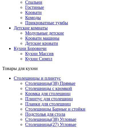
Спальни
Гостиные
Кровати
Комоды
Прикроватные тумбы
Детские комнаты
Модульные детские
Кровати машины
Детские кровати
Кухни Боровичи
Кухни Массив
Кухни Симпл
Товары для кухни
Столешницы и плинтус
Столешницы(38) Прямые
Столешницы с кромкой
Кромка для столешниц
Плинтус для столешниц
Планки для столешниц
Столешницы Барные и стойки
Подстолья для стола
Столешницы(38) Угловые
Столешницы(27) Угловые