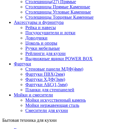
Столешницы(27) Прямые
Столешницы Прямые Каменные
Столешницы Угловые Каменные
Столешницы Торцевые Каменные
Аксессуары и фурнитура
Рейка и навесы
Посудосушители и лотки
Доводчики
Цоколь и опоры
Ручки мебельные
Рейлинги для кухни
Выдвижные ящики POWER BOX
Фартуки
Стеновые панели МДФ(4мм)
Фартуки ПВХ(2мм)
Фартуки ХДФ(3мм)
Фартуки АБС(1,5мм)
Планки для стенпанелей
Мойки и смесители
Мойки искусственный камень
Мойки нержавеющая сталь
Смесители для кухни
Бытовая техника для кухни