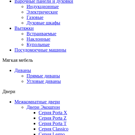
Варочные панели и духовки
Индукционные
Электрические
Газовые
Духовые шкафы
Вытяжки
Встраиваемые
Наклонные
Купольные
Посудомоечные машины
Мягкая мебель
Диваны
Прямые диваны
Угловые диваны
Двери
Межкомнатные двери
Двери Экошпон
Серия Porta X
Серия Porta Z
Серия Porta T
Серия Classico
Серия Legno