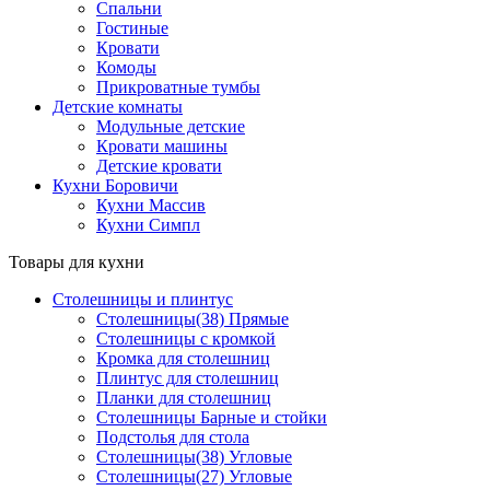
Спальни
Гостиные
Кровати
Комоды
Прикроватные тумбы
Детские комнаты
Модульные детские
Кровати машины
Детские кровати
Кухни Боровичи
Кухни Массив
Кухни Симпл
Товары для кухни
Столешницы и плинтус
Столешницы(38) Прямые
Столешницы с кромкой
Кромка для столешниц
Плинтус для столешниц
Планки для столешниц
Столешницы Барные и стойки
Подстолья для стола
Столешницы(38) Угловые
Столешницы(27) Угловые