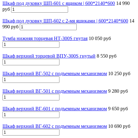
Шкаф под духовку ШП-601 с ящиком | 600*2140*600
14 990
руб
Шкаф под духовку ШП-602 с 2-мя ящиками | 600*2140*600
14
990 руб
Тумба нижняя торцевая НТ-300S гнутая
10 050 руб
Шкаф верхний торцевой ВПУ-300S гнутый
8 550 руб
Шкаф верхний ВГ-502 с подъемным механизмом
10 250 руб
Шкаф верхний ВГ-501 с подъемным механизмом
9 280 руб
Шкаф верхний ВГ-601 с подъемным механизмом
9 650 руб
Шкаф верхний ВГ-602 с подъемным механизмом
10 690 руб