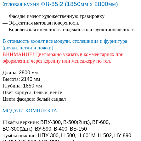
Угловая кухня ФВ-
85.2 (1850
мм х
2800
мм)
— Фасады имеют художественную гравировку
— Эффектная матовая поверхность
— Королевская внешность, надежность и функциональность
В стоимость входят все модули, столешница и фурнитура
(ручки, петли и ножки)
ВНИМАНИЕ! Цвет можно указать в комментариях при
оформлении через корзину или менеджеру по тел.
Длина:
мм
2800
Высота:
мм
2140
Глубина:
мм
1850
Цвет корпуса: белый, венге
Цвета фасадов: белый сандал
МОДУЛИ КОМПЛЕКТА:
Шкафы верхние:
ВПУ-300, В-500(2шт.), ВГ-600,
ВС-300(2шт.), ВУ-590, В-400, ВБ-150
Тумбы нижние:
НПУ-300, Н-500, Н-601М, Н-502, НУ-890,