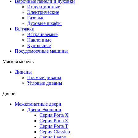
Варочные панели и духовки
Индукционные
Электрические
Газовые
Духовые шкафы
Вытяжки
Встраиваемые
Наклонные
Купольные
Посудомоечные машины
Мягкая мебель
Диваны
Прямые диваны
Угловые диваны
Двери
Межкомнатные двери
Двери Экошпон
Серия Porta X
Серия Porta Z
Серия Porta T
Серия Classico
Серия Legno