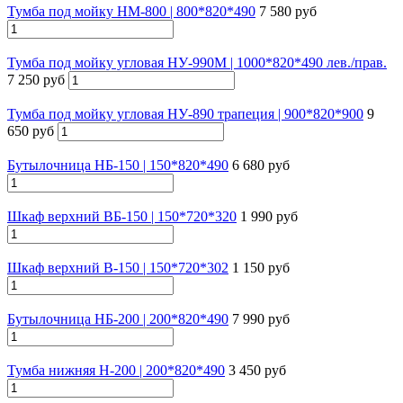
Тумба под мойку НМ-800 | 800*820*490
7 580 руб
Тумба под мойку угловая НУ-990М | 1000*820*490 лев./прав.
7 250 руб
Тумба под мойку угловая НУ-890 трапеция | 900*820*900
9
650 руб
Бутылочница НБ-150 | 150*820*490
6 680 руб
Шкаф верхний ВБ-150 | 150*720*320
1 990 руб
Шкаф верхний В-150 | 150*720*302
1 150 руб
Бутылочница НБ-200 | 200*820*490
7 990 руб
Тумба нижняя Н-200 | 200*820*490
3 450 руб