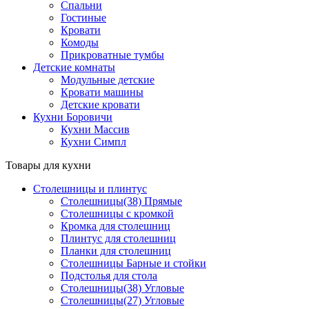
Спальни
Гостиные
Кровати
Комоды
Прикроватные тумбы
Детские комнаты
Модульные детские
Кровати машины
Детские кровати
Кухни Боровичи
Кухни Массив
Кухни Симпл
Товары для кухни
Столешницы и плинтус
Столешницы(38) Прямые
Столешницы с кромкой
Кромка для столешниц
Плинтус для столешниц
Планки для столешниц
Столешницы Барные и стойки
Подстолья для стола
Столешницы(38) Угловые
Столешницы(27) Угловые