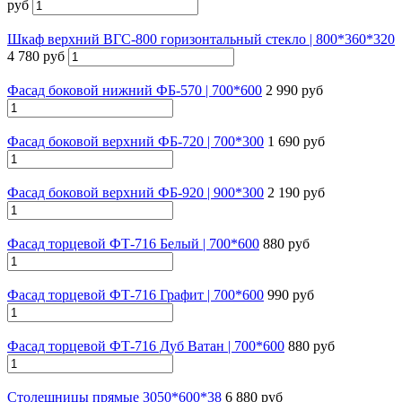
руб
Шкаф верхний ВГС-800 горизонтальный стекло | 800*360*320
4 780 руб
Фасад боковой нижний ФБ-570 | 700*600
2 990 руб
Фасад боковой верхний ФБ-720 | 700*300
1 690 руб
Фасад боковой верхний ФБ-920 | 900*300
2 190 руб
Фасад торцевой ФТ-716 Белый | 700*600
880 руб
Фасад торцевой ФТ-716 Графит | 700*600
990 руб
Фасад торцевой ФТ-716 Дуб Ватан | 700*600
880 руб
Столешницы прямые 3050*600*38
6 880 руб