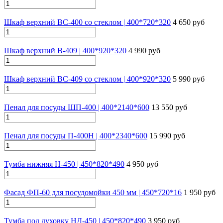
Шкаф верхний ВС-400 со стеклом | 400*720*320
4 650 руб
Шкаф верхний В-409 | 400*920*320
4 990 руб
Шкаф верхний ВС-409 со стеклом | 400*920*320
5 990 руб
Пенал для посуды ШП-400 | 400*2140*600
13 550 руб
Пенал для посуды П-400Н | 400*2340*600
15 990 руб
Тумба нижняя Н-450 | 450*820*490
4 950 руб
Фасад ФП-60 для посудомойки 450 мм | 450*720*16
1 950 руб
Тумба под духовку НД-450 | 450*820*490
3 950 руб