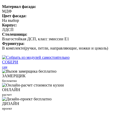
Материал фасада:
МДФ
Цвет фасада:
На выбор
Корпус:
ЛДСП
Столешница:
Влагостойкая ДСП, класс эмиссии Е1
Фурнитура:
В комплекте(ручки, петли, направляющие, ножки и цоколь)
СОБЕРИ
сам
ЗАМЕРЩИК
бесплатно
ОНЛАЙН
расчет
ДИЗАЙН
проект