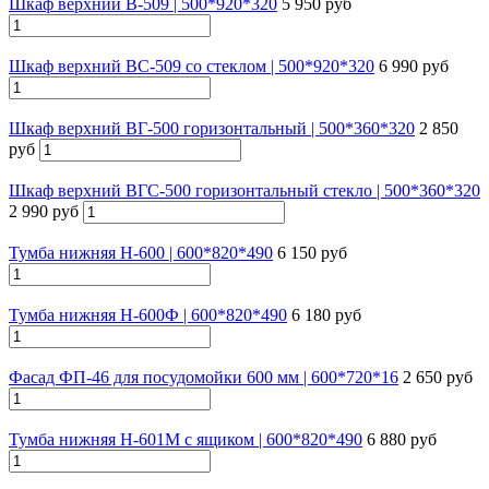
Шкаф верхний В-509 | 500*920*320
5 950 руб
Шкаф верхний ВС-509 со стеклом | 500*920*320
6 990 руб
Шкаф верхний ВГ-500 горизонтальный | 500*360*320
2 850
руб
Шкаф верхний ВГС-500 горизонтальный стекло | 500*360*320
2 990 руб
Тумба нижняя Н-600 | 600*820*490
6 150 руб
Тумба нижняя Н-600Ф | 600*820*490
6 180 руб
Фасад ФП-46 для посудомойки 600 мм | 600*720*16
2 650 руб
Тумба нижняя Н-601М с ящиком | 600*820*490
6 880 руб