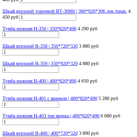
Шкаф верхний торцевой ВТ-309Н | 300*920*306 лев./прав.
4
450 руб
Тумба нижняя Н-350 | 350*820*490
4 290 руб
Шкаф верхний В-350 | 350*720*320
3 880 руб
Шкаф верхний В-359 | 350*920*320
4 880 руб
Тумба нижняя Н-400 | 400*820*490
4 650 руб
Тумба нижняя Н-401 с ящиком | 400*820*490
5 280 руб
Тумба нижняя Н-403 три ящика | 400*820*490
6 680 руб
Шкаф верхний В-400 | 400*720*320
3 890 руб