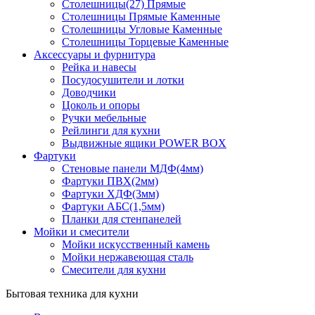
Столешницы(27) Прямые
Столешницы Прямые Каменные
Столешницы Угловые Каменные
Столешницы Торцевые Каменные
Аксессуары и фурнитура
Рейка и навесы
Посудосушители и лотки
Доводчики
Цоколь и опоры
Ручки мебельные
Рейлинги для кухни
Выдвижные ящики POWER BOX
Фартуки
Стеновые панели МДФ(4мм)
Фартуки ПВХ(2мм)
Фартуки ХДФ(3мм)
Фартуки АБС(1,5мм)
Планки для стенпанелей
Мойки и смесители
Мойки искусственный камень
Мойки нержавеющая сталь
Смесители для кухни
Бытовая техника для кухни