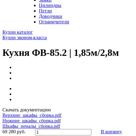
Цилиндры
Петли
Доводчики
Ограничители
Кухни каталог
Кухни эконом-класса
Кухня ФВ-85.2 | 1,85м/2,8м
Скачать документацию
Верхние_шкафы_сборка.pdf
Нижние_шкафы_сборка.pdf
Шкафы_пеналы_сборка.pdf
69 280 руб.
В корзину