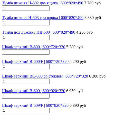
Тумба нижняя Н-602 два ящика | 600*820*490
7 780 руб
Тумба нижняя Н-603 три ящика | 600*820*490
8 380 руб
Тумба под духовку НД-600 | 600*820*490
4 250 руб
Шкаф верхний В-600 | 600*720*320
5 280 руб
Шкаф верхний В-600Ф | 600*720*320
5 290 руб
Шкаф верхний ВС-600 со стеклом | 600*720*320
6 380 руб
Шкаф верхний В-609 | 600*920*320
6 950 руб
Шкаф верхний В-609Ф | 600*920*320
6 890 руб